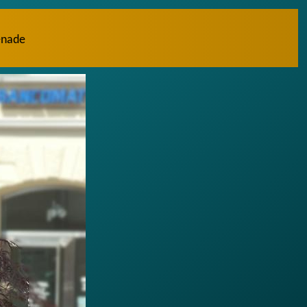
enade