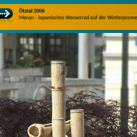
Ötztal 2006
Meran - Japanisches Wasserrad auf der Winterprom