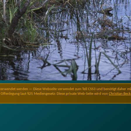
verwendet werden — Diese Webseite verwendet zum Teil CSS3 und benötigt daher minde
Offenlegung laut §25 Mediengesetz: Diese private Web-Seite wird von
Christian Beck