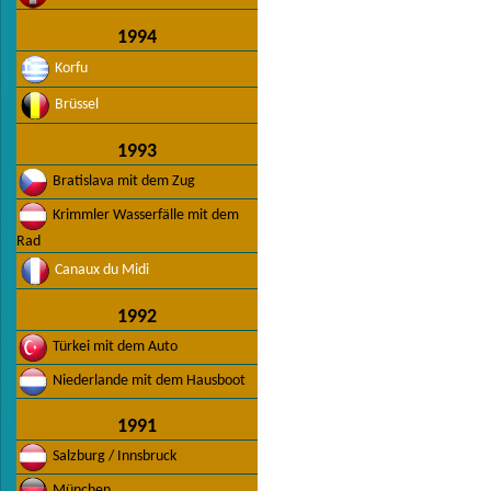
1994
Korfu
Brüssel
1993
Bratislava mit dem Zug
Krimmler Wasserfälle mit dem
Rad
Canaux du Midi
1992
Türkei mit dem Auto
Niederlande mit dem Hausboot
1991
Salzburg / Innsbruck
München