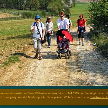
verwendet werden — Diese Webseite verwendet zum Teil CSS3 und benötigt daher minde
Offenlegung laut §25 Mediengesetz: Diese private Web-Seite wird von
Christian Beck