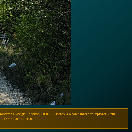
stens Google Chrome, Safari 3, Firefox 3.6 oder Internet Explorer 9 zur
, 2134 Staatz betreut.