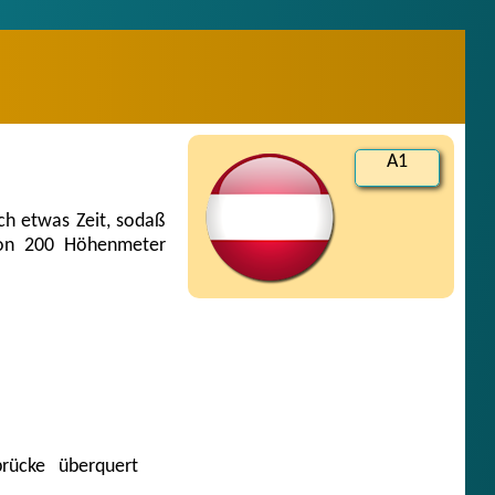
A1
ch etwas Zeit, sodaß
von 200 Höhenmeter
rücke überquert