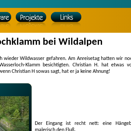
ochklamm bei Wildalpen
ich wieder Wildwasser gefahren. Am Anreisetag hatten wir no
Wasserloch-Klamm besichtigten. Christian H. hat etwas 
enn Christian H sowas sagt, hat er ja keine Ahnung!
Der Eingang ist recht nett: eine Hängeb
malerisch den Fluß.