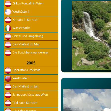
Zirkus Roncalli in Wien
Westküste 4
Yamato in Kärnten
Wasserparks
Ötztal und Umgebung
Das Maifest im Mai
Die Buschbergwanderung
2005
Operation Großkrut
Westküste 3
Das Maifest im Juli
Schnappschüsse aus Wien
Taxi nach Kärnten