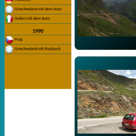
Griechenland mit dem Auto
Italien mit dem Auto
1990
Prag
Griechenland mit Rucksack