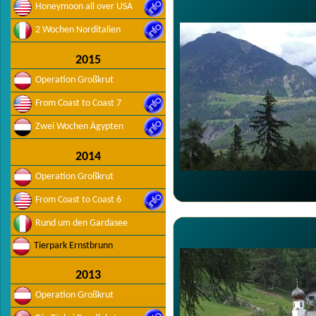
Honeymoon all over USA
2 Wochen Norditalien
2015
Operation Großkrut
From Coast to Coast 7
Zwei Wochen Ägypten
2014
Operation Großkrut
From Coast to Coast 6
Rund um den Gardasee
Tierpark Ernstbrunn
2013
Operation Großkrut