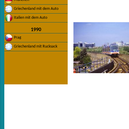
Griechenland mit dem Auto
Italien mit dem Auto
1990
Prag
Griechenland mit Rucksack