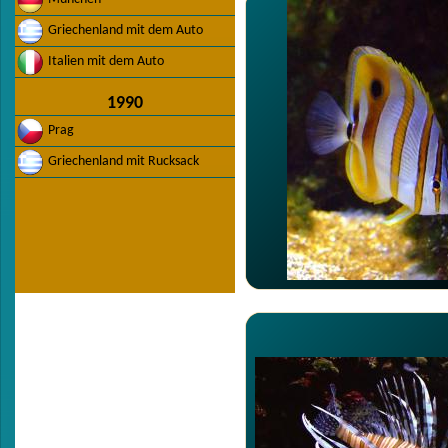
Griechenland mit dem Auto
Italien mit dem Auto
1990
Prag
Griechenland mit Rucksack