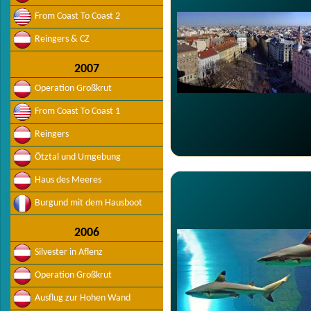
From Coast To Coast 2
Reingers & CZ
2007
Operation Großkrut
From Coast To Coast 1
Reingers
Ötztal und Umgebung
Haus des Meeres
Burgund mit dem Hausboot
2006
Silvester in Aflenz
Operation Großkrut
Ausflug zur Hohen Wand