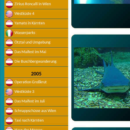
Zirkus Roncalli in Wien
Westküste 4
Yamato in Kärnten
Wasserparks
Ötztal und Umgebung
Das Maifest im Mai
Die Buschbergwanderung
2005
Operation Großkrut
Westküste 3
Das Maifest im Juli
Schnappschüsse aus Wien
Taxi nach Kärnten