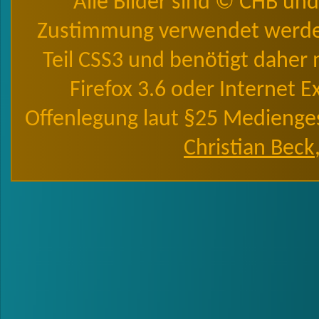
Alle Bilder sind © CHB un
Zustimmung verwendet werde
Teil CSS3 und benötigt daher
Firefox 3.6 oder Internet 
Offenlegung laut §25 Medienges
Christian Beck