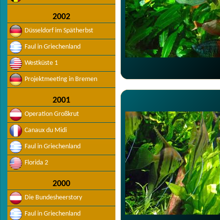
2002
Düsseldorf im Spätherbst
Faul in Griechenland
Westküste 1
Projektmeeting in Bremen
2001
Operation Großkrut
Canaux du Midi
Faul in Griechenland
Florida 2
2000
Die Bundesheerstory
Faul in Griechenland