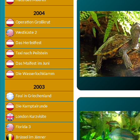
Haus des Meeres
2004
Operation Großkrut
Westküste 2
Das Herbstfest
Taxi nach Peilstein
Das Maifest im Juni
Die Wasserlochklamm
2003
Faul in Griechenland
Die Kamptalrunde
London Kurzvisite
Florida 3
Brüssel im Jänner