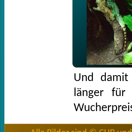
Und damit
länger fü
Wucherpreise