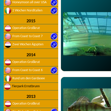
Honeymoon all over USA
2 Wochen Norditalien
2015
Operation Großkrut
From Coast to Coast 7
Zwei Wochen Ägypten
2014
Operation Großkrut
From Coast to Coast 6
Rund um den Gardasee
Tierpark Ernstbrunn
2013
Operation Großkrut