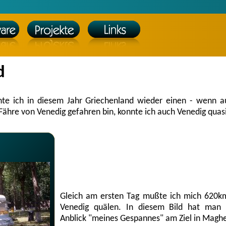
d
te ich in diesem Jahr Griechenland wieder einen - wenn a
 Fähre von Venedig gefahren bin, konnte ich auch Venedig qua
Gleich am ersten Tag mußte ich mich 620
Venedig quälen. In diesem Bild hat man 
Anblick "meines Gespannes" am Ziel in Magh