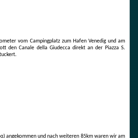
Kilometer vom Campingplatz zum Hafen Venedig und am
tt den Canale della Giudecca direkt an der Piazza S.
tuckert.
άτρα) angekommen und nach weiteren 85km waren wir am