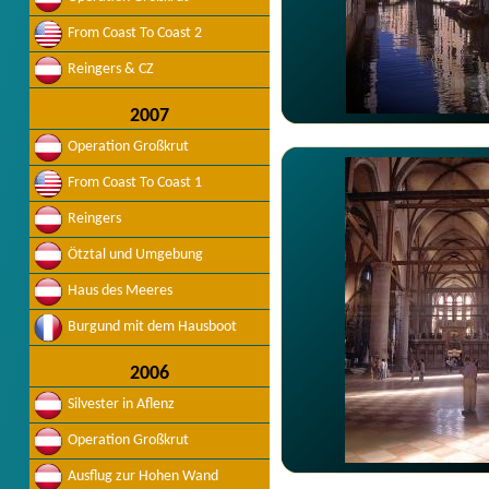
From Coast To Coast 2
Reingers & CZ
2007
Operation Großkrut
From Coast To Coast 1
Reingers
Ötztal und Umgebung
Haus des Meeres
Burgund mit dem Hausboot
2006
Silvester in Aflenz
Operation Großkrut
Ausflug zur Hohen Wand