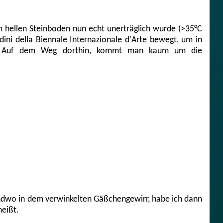
m hellen Steinboden nun echt unerträglich wurde (>35°C
dini della Biennale Internazionale d'Arte bewegt, um in
n. Auf dem Weg dorthin, kommt man kaum um die
endwo in dem verwinkelten Gäßchengewirr, habe ich dann
heißt.