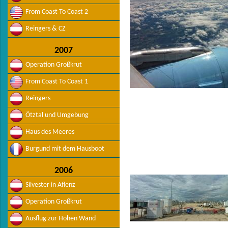
From Coast To Coast 2
Reingers & CZ
2007
Operation Großkrut
From Coast To Coast 1
Reingers
Ötztal und Umgebung
Haus des Meeres
Burgund mit dem Hausboot
2006
Silvester in Aflenz
Operation Großkrut
Ausflug zur Hohen Wand