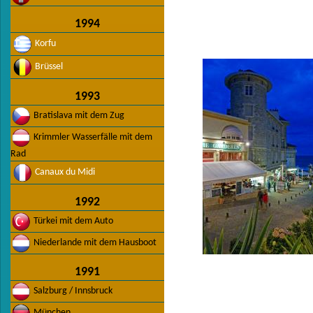
1994
Korfu
Brüssel
1993
Bratislava mit dem Zug
Krimmler Wasserfälle mit dem
Rad
Canaux du Midi
1992
Türkei mit dem Auto
Niederlande mit dem Hausboot
1991
Salzburg / Innsbruck
München