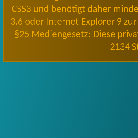
CSS3 und benötigt daher mindes
3.6 oder Internet Explorer 9 zu
§25 Mediengesetz: Diese priv
2134 S