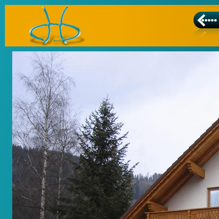
Silvester in Aflenz
Franz, Carmen, Christian, Martina, Wolfgang und das Feri