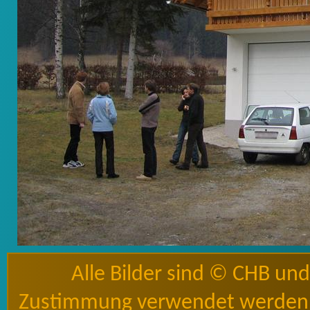
Alle Bilder sind © CHB un
Zustimmung verwendet werden 